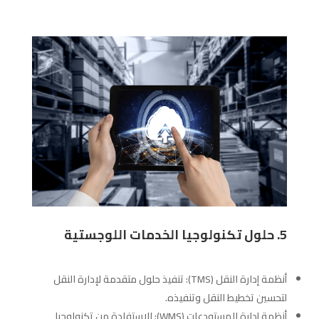
5. حلول تكنولوجيا الخدمات اللوجستية
أنظمة إدارة النقل (TMS): تنفيذ حلول متقدمة لإدارة النقل
لتحسين تخطيط النقل وتنفيذه.
أنظمة إدارة المستودعات (WMS): الاستفادة من تكنولوجيا