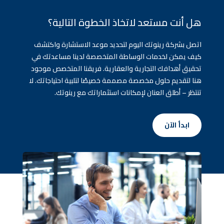
هل أنت مستعد لاتخاذ الخطوة التالية؟
اتصل بشركة رينوتك اليوم لتحديد موعد الاستشارة واكتشف
كيف يمكن لخدمات الوساطة المتخصصة لدينا مساعدتك في
تحقيق أهدافك التجارية والعقارية. فريقنا المتخصص موجود
هنا لتقديم حلول مخصصة مصممة خصيصًا لتلبية احتياجاتك. لا
تنتظر – أطلق العنان لإمكانات استثماراتك مع رينوتك.
ابدأ الآن