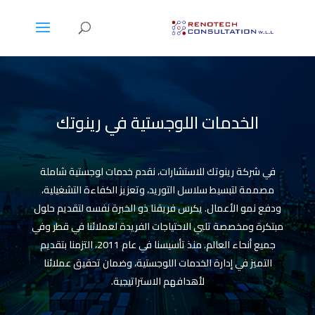
الخدمات اللوجستية في رينوتك
في شركة رينوتك للاستشارات، نقدم خدمات لوجستية شاملة
مصممة لتبسيط سلاسل التوريد، وتعزيز الكفاءة التشغيلية،
ودفع نمو الأعمال. يكرس فريقنا ذو الخبرة نفسه لتقديم حلول
مبتكرة ومخصصة تلبي الاحتياجات الفريدة لعملائنا في قطر وفي
جميع أنحاء العالم. منذ تأسيسنا في عام 2011، التزمنا بتقديم
التميز في إدارة الخدمات اللوجستية، وضمان تحقيق عملائنا
لأهدافهم الاستراتيجية.