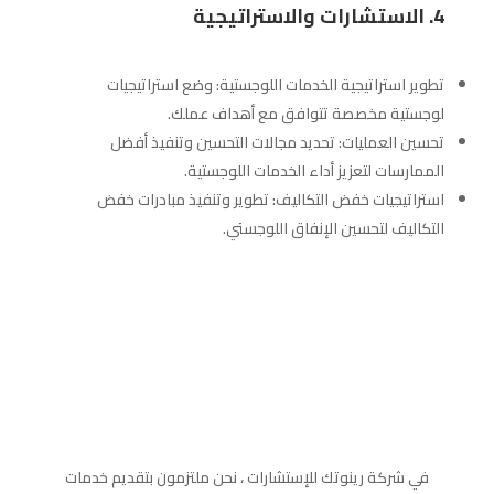
4. الاستشارات والاستراتيجية
تطوير استراتيجية الخدمات اللوجستية: وضع استراتيجيات
لوجستية مخصصة تتوافق مع أهداف عملك.
تحسين العمليات: تحديد مجالات التحسين وتنفيذ أفضل
الممارسات لتعزيز أداء الخدمات اللوجستية.
استراتيجيات خفض التكاليف: تطوير وتنفيذ مبادرات خفض
التكاليف لتحسين الإنفاق اللوجستي.
في شركة رينوتك للإستشارات ، نحن ملتزمون بتقديم خدمات