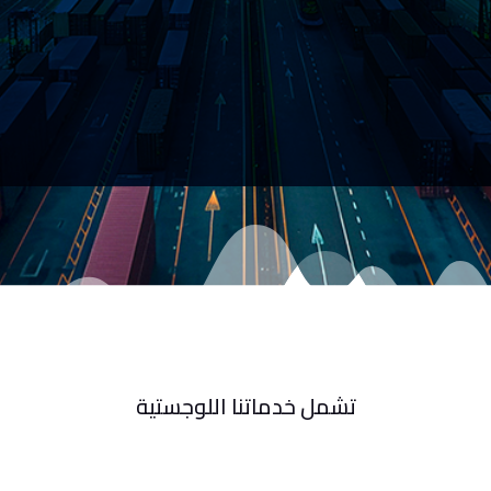
تشمل خدماتنا اللوجستية