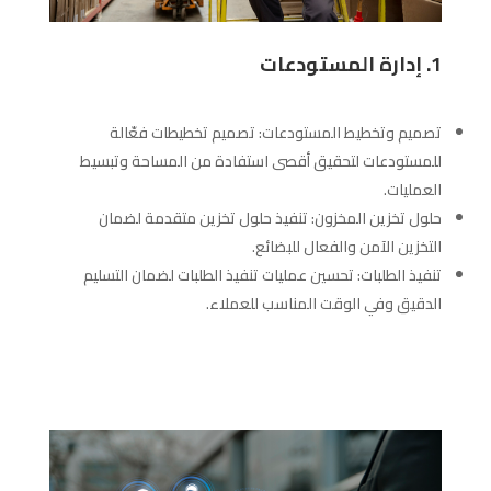
1. إدارة المستودعات
تصميم وتخطيط المستودعات: تصميم تخطيطات فعّالة
للمستودعات لتحقيق أقصى استفادة من المساحة وتبسيط
العمليات.
حلول تخزين المخزون: تنفيذ حلول تخزين متقدمة لضمان
التخزين الآمن والفعال للبضائع.
تنفيذ الطلبات: تحسين عمليات تنفيذ الطلبات لضمان التسليم
الدقيق وفي الوقت المناسب للعملاء.