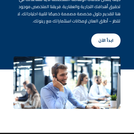
تحقيق أهدافك التجارية والعقارية. فريقنا المتخصص موجود
هنا لتقديم حلول مخصصة مصممة خصيصًا لتلبية احتياجاتك. لا
تنتظر – أطلق العنان لإمكانات استثماراتك مع رينوتك.
ابدأ الآن