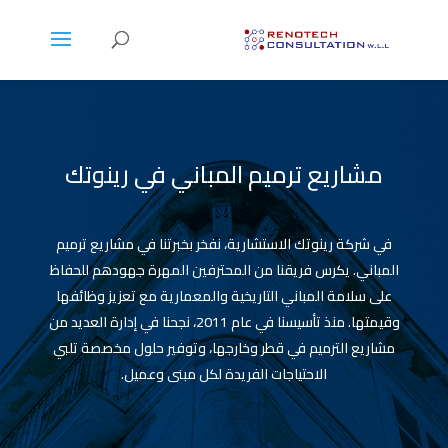
مشاريع ترميم المباني في رينوتك
في شركة رينوتك الاستشارية، نفخر بخبرتنا في مشاريع ترميم
المباني. يكرس فريقنا من المحترفين المهرة جهودهم للحفاظ
على سلامة المباني التاريخية والمعمارية مع تعزيز وظائفها
وقيمتها. منذ تأسيسنا في عام 2011، نجحنا في إدارة العديد من
مشاريع الترميم في قطر وخارجها، وتوفير حلول مخصصة تلبي
الاحتياجات الفريدة لكل مبنى وعميل.