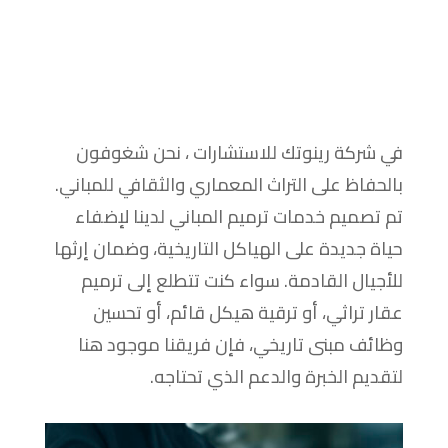
في شركة رينوتك للاستشارات ، نحن شغوفون
بالحفاظ على التراث المعماري والثقافي للمباني.
تم تصميم خدمات ترميم المباني لدينا لإضفاء
حياة جديدة على الهياكل التاريخية، وضمان إرثها
للأجيال القادمة. سواء كنت تتطلع إلى ترميم
عقار تراثي، أو ترقية هيكل قائم، أو تحسين
وظائف مبنى تاريخي، فإن فريقنا موجود هنا
لتقديم الخبرة والدعم الذي تحتاجه.