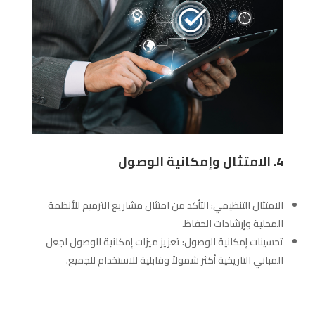
4. الامتثال وإمكانية الوصول
الامتثال التنظيمي: التأكد من امتثال مشاريع الترميم للأنظمة
المحلية وإرشادات الحفاظ.
تحسينات إمكانية الوصول: تعزيز ميزات إمكانية الوصول لجعل
المباني التاريخية أكثر شمولاً وقابلية للاستخدام للجميع.