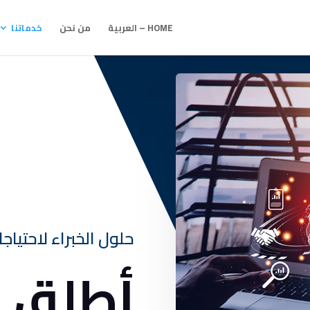
HOME – العربية
من نحن
خدماتنا
حلول الخبراء لاحتيا
أطلق ا