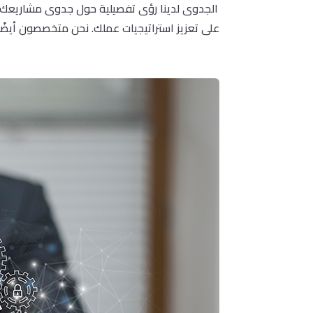
الجدوى لدينا رؤى تفصيلية حول جدوى مشاريعك، مم
على تعزيز استراتيجيات عملك. نحن متخصصون أيضًا